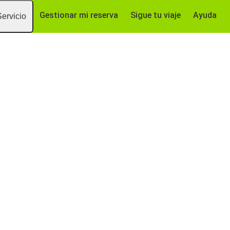
Gestionar mi reserva
Sigue tu viaje
Ayuda
Servicio