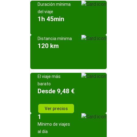
Duración mínima
del viaje
1h 45min
Distancia mínima
120 km
El viaje más
barato
Desde 9,48 €
Ver precios
1
Mínimo de viajes
al día