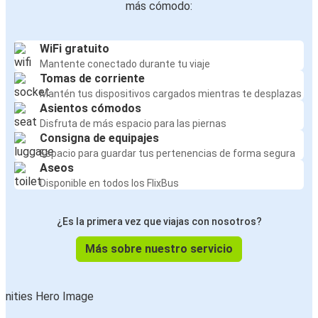
más cómodo:
WiFi gratuito
Mantente conectado durante tu viaje
Tomas de corriente
Mantén tus dispositivos cargados mientras te desplazas
Asientos cómodos
Disfruta de más espacio para las piernas
Consigna de equipajes
Espacio para guardar tus pertenencias de forma segura
Aseos
Disponible en todos los FlixBus
¿Es la primera vez que viajas con nosotros?
Más sobre nuestro servicio