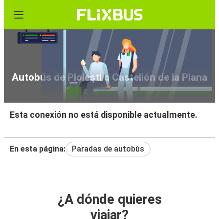
Autobús de Ploieşti a Castellón de la Plana
Esta conexión no está disponible actualmente.
En esta página:
Paradas de autobús
¿A dónde quieres
viajar?