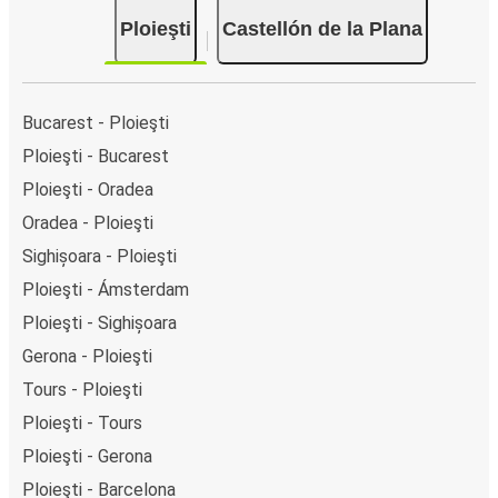
Ploieşti
Castellón de la Plana
Bucarest - Ploieşti
Ploieşti - Bucarest
Ploieşti - Oradea
Oradea - Ploieşti
Sighișoara - Ploieşti
Ploieşti - Ámsterdam
Ploieşti - Sighișoara
Gerona - Ploieşti
Tours - Ploieşti
Ploieşti - Tours
Ploieşti - Gerona
Ploieşti - Barcelona