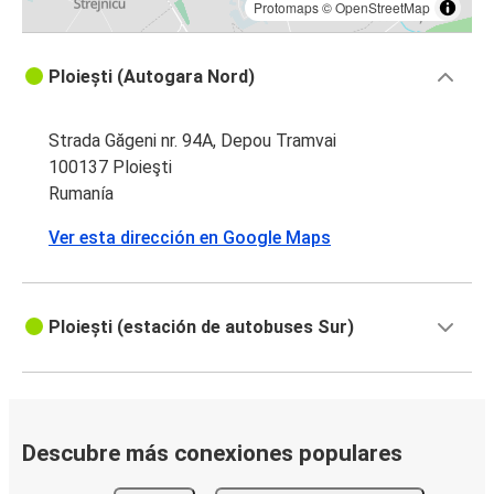
Protomaps
©
OpenStreetMap
Ploiești (Autogara Nord)
Strada Găgeni nr. 94A, Depou Tramvai
100137 Ploieşti
Rumanía
Ver esta dirección en Google Maps
Ploiești (estación de autobuses Sur)
Descubre más conexiones populares