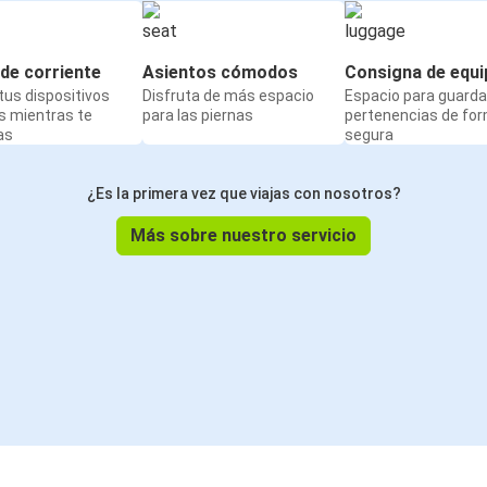
de corriente
Asientos cómodos
Consigna de equi
us dispositivos
Disfruta de más espacio
Espacio para guarda
s mientras te
para las piernas
pertenencias de fo
as
segura
¿Es la primera vez que viajas con nosotros?
Más sobre nuestro servicio