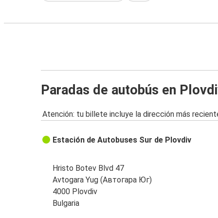
Paradas de autobús en Plovdi
Atención: tu billete incluye la dirección más recient
Estación de Autobuses Sur de Plovdiv
Hristo Botev Blvd 47
Avtogara Yug (Автогара Юг)
4000 Plovdiv
Bulgaria