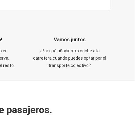
!
Vamos juntos
o en
¿Por qué añadir otro coche a la
erva,
carretera cuando puedes optar por el
 resto.
transporte colectivo?
e pasajeros.