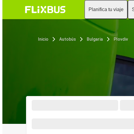
Planifica tu viaje
Inicio
Autobús
Bulgaria
Plovdiv