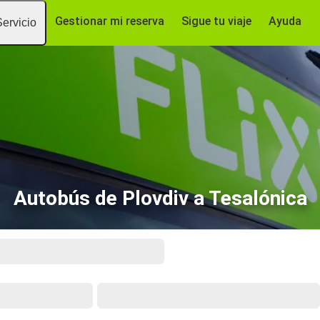
Gestionar mi reserva
Sigue tu viaje
Ayuda
Servicio
Autobús de Plovdiv a Tesalónica