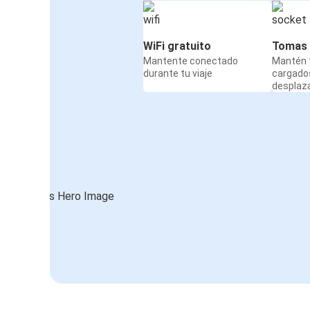
WiFi gratuito
Tomas 
Mantente conectado
Mantén t
durante tu viaje
cargado
desplaz