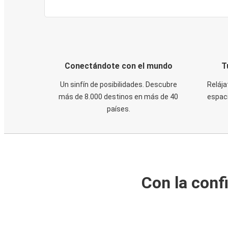
Conectándote con el mundo
T
Un sinfín de posibilidades. Descubre
Relája
más de 8.000 destinos en más de 40
espaci
países.
Con la conf