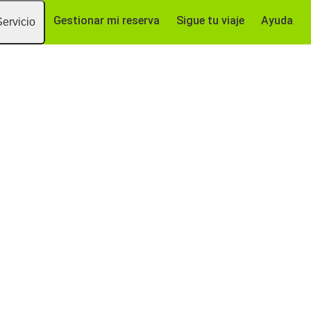
Gestionar mi reserva
Sigue tu viaje
Ayuda
Servicio