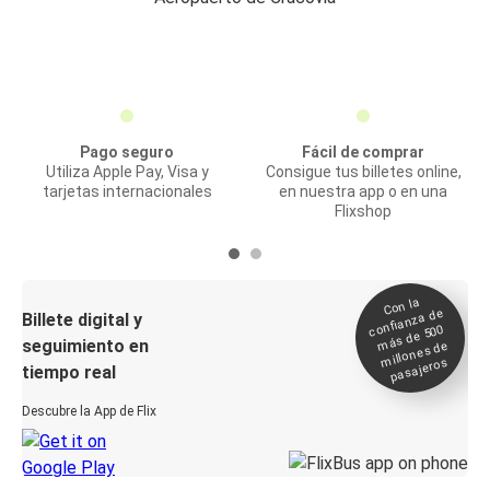
Pago seguro
Fácil de comprar
Utiliza Apple Pay, Visa y
Consigue tus billetes online,
tarjetas internacionales
en nuestra app o en una
Flixshop
Con la
confianza de
Billete digital y
más de 500
seguimiento en
millones de
pasajeros
tiempo real
Descubre la App de Flix