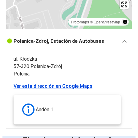
Protomaps
©
OpenStreetMap
Polanica-Zdroj, Estación de Autobuses
ul. Kłodzka
57-320 Polanica-Zdrój
Polonia
Ver esta dirección en Google Maps
Andén 1