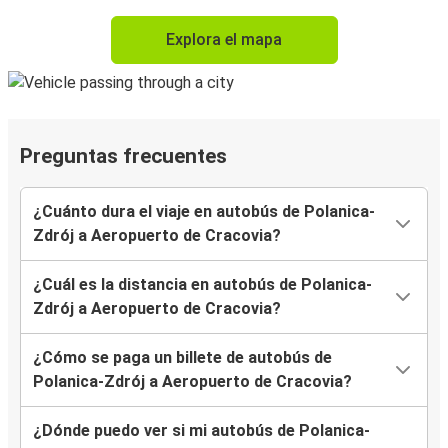
Explora el mapa
Preguntas frecuentes
¿Cuánto dura el viaje en autobús de Polanica-
Zdrój a Aeropuerto de Cracovia?
¿Cuál es la distancia en autobús de Polanica-
Zdrój a Aeropuerto de Cracovia?
¿Cómo se paga un billete de autobús de
Polanica-Zdrój a Aeropuerto de Cracovia?
¿Dónde puedo ver si mi autobús de Polanica-