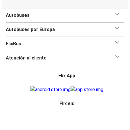
Autobuses
Autobuses por Europa
FlixBus
Atención al cliente
Flix App
Flix en: