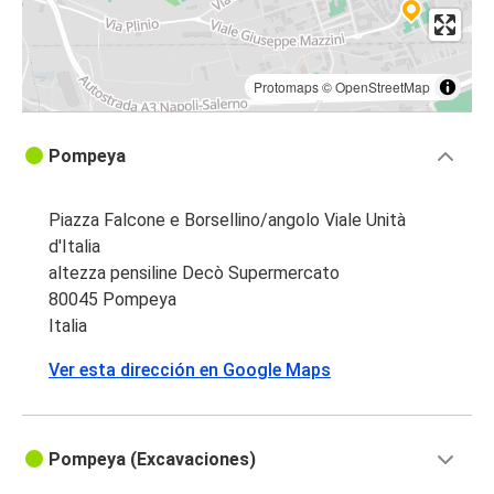
Protomaps
©
OpenStreetMap
Pompeya
Piazza Falcone e Borsellino/angolo Viale Unità
d'Italia
altezza pensiline Decò Supermercato
80045 Pompeya
Italia
Ver esta dirección en Google Maps
Pompeya (Excavaciones)