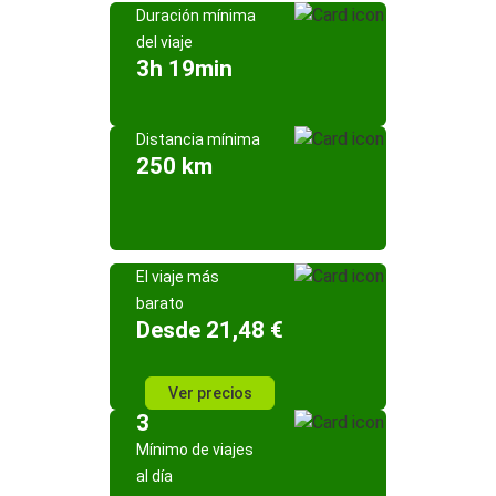
Duración mínima
del viaje
3h 19min
Distancia mínima
250 km
El viaje más
barato
Desde 21,48 €
Ver precios
3
Mínimo de viajes
al día