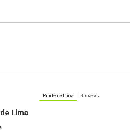
Ponte de Lima
Bruselas
 de Lima
e.