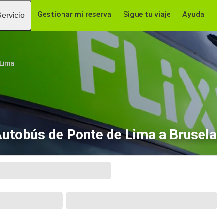
Gestionar mi reserva
Sigue tu viaje
Ayuda
Servicio
 Lima
utobús de Ponte de Lima a Brusel