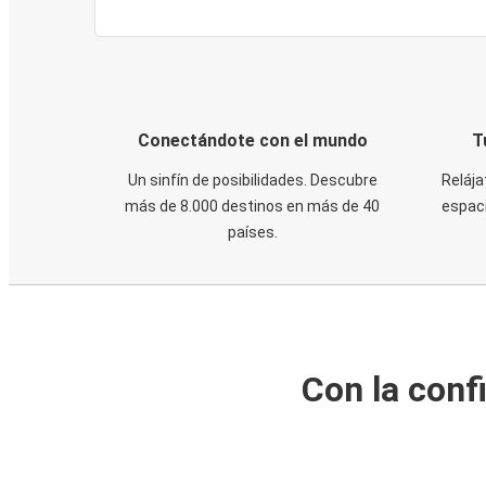
Conectándote con el mundo
T
Un sinfín de posibilidades. Descubre
Relája
más de 8.000 destinos en más de 40
espaci
países.
Con la conf