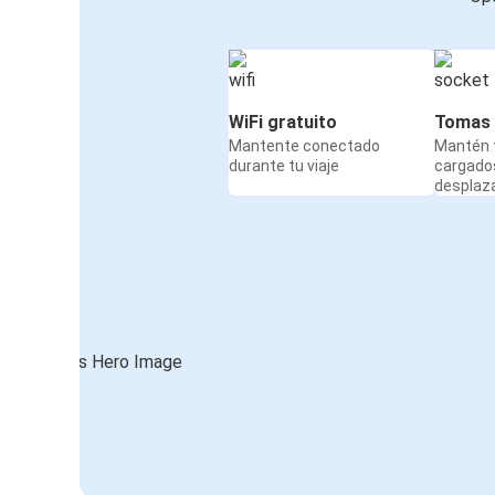
WiFi gratuito
Tomas 
Mantente conectado
Mantén t
durante tu viaje
cargado
desplaz