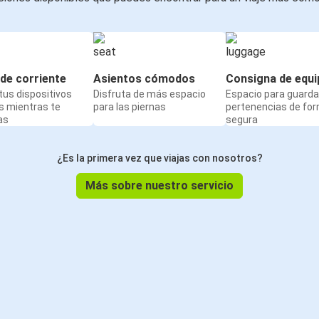
de corriente
Asientos cómodos
Consigna de equi
us dispositivos
Disfruta de más espacio
Espacio para guarda
s mientras te
para las piernas
pertenencias de fo
as
segura
¿Es la primera vez que viajas con nosotros?
Más sobre nuestro servicio