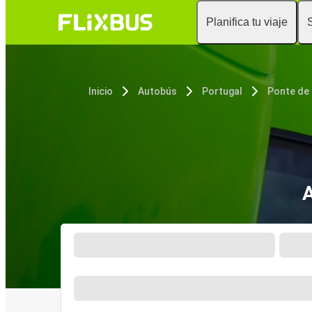
Planifica tu viaje
Inicio
Autobús
Portugal
Ponte de
A