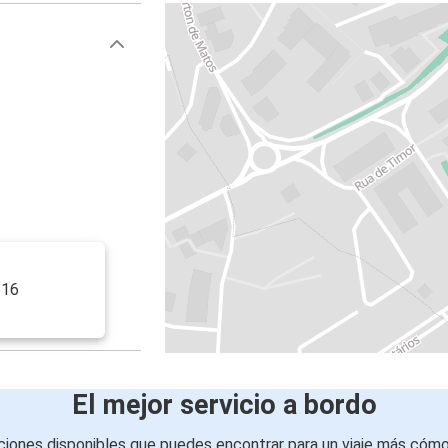
 16
El mejor servicio a bordo
iones disponibles que puedes encontrar para un viaje más cóm