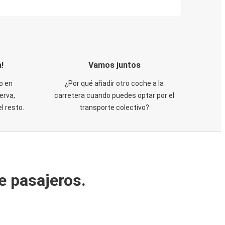
!
Vamos juntos
o en
¿Por qué añadir otro coche a la
erva,
carretera cuando puedes optar por el
 resto.
transporte colectivo?
e pasajeros.