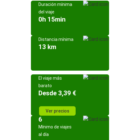
Duración mínima
del viaje
0h 15min
Distancia mínima
13 km
El viaje más
barato
Desde 3,39 €
Ver precios
6
Mínimo de viajes
al día