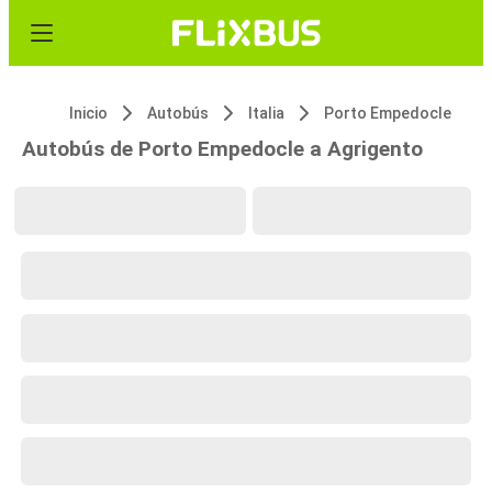
Inicio
Autobús
Italia
Porto Empedocle
Autobús de Porto Empedocle a Agrigento