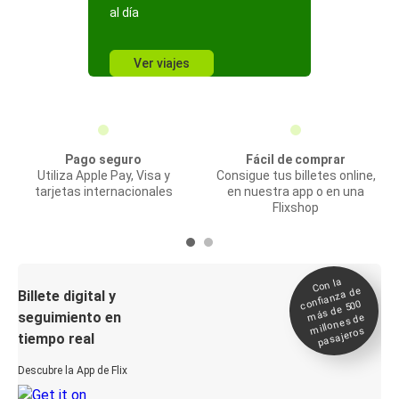
al día
Ver viajes
Pago seguro
Fácil de comprar
Utiliza Apple Pay, Visa y
Consigue tus billetes online,
tarjetas internacionales
en nuestra app o en una
Flixshop
Con la
confianza de
Billete digital y
más de 500
seguimiento en
millones de
pasajeros
tiempo real
Descubre la App de Flix