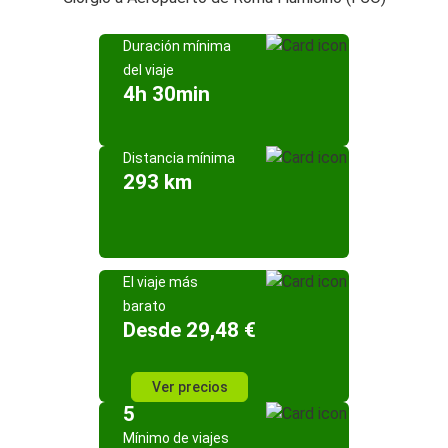
Duración mínima
del viaje
4h 30min
Distancia mínima
293 km
El viaje más
barato
Desde 29,48 €
Ver precios
5
Mínimo de viajes