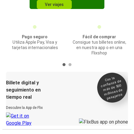
Ver viajes
Pago seguro
Fácil de comprar
Utiliza Apple Pay, Visa y
Consigue tus billetes online,
tarjetas internacionales
en nuestra app o en una
Flixshop
Con la
confianza de
Billete digital y
más de 500
seguimiento en
millones de
pasajeros
tiempo real
Descubre la App de Flix