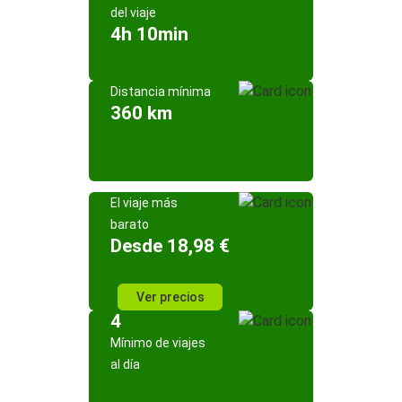
del viaje
4h 10min
Distancia mínima
360 km
El viaje más
barato
Desde 18,98 €
Ver precios
4
Mínimo de viajes
al día