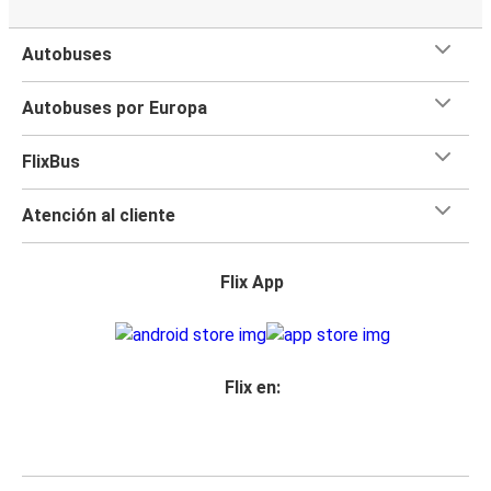
Autobuses
Autobuses por Europa
FlixBus
Atención al cliente
Flix App
Flix en: