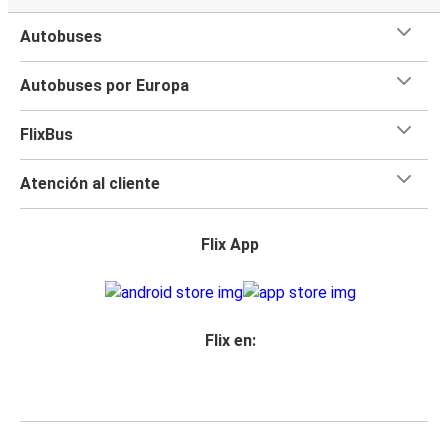
Autobuses
Autobuses por Europa
FlixBus
Atención al cliente
Flix App
Flix en: