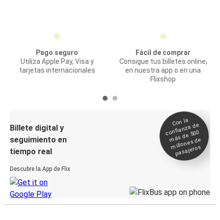
Pago seguro
Fácil de comprar
Utiliza Apple Pay, Visa y
Consigue tus billetes online,
tarjetas internacionales
en nuestra app o en una
Flixshop
Con la
confianza de
Billete digital y
más de 500
seguimiento en
millones de
pasajeros
tiempo real
Descubre la App de Flix