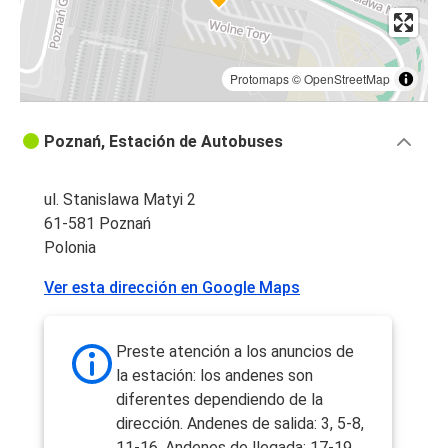
Protomaps
©
OpenStreetMap
Poznań, Estación de Autobuses
ul. Stanislawa Matyi 2
61-581 Poznań
Polonia
Ver esta dirección en Google Maps
Preste atención a los anuncios de
la estación: los andenes son
diferentes dependiendo de la
dirección. Andenes de salida: 3, 5-8,
11-16. Andenes de llegada: 17-19.