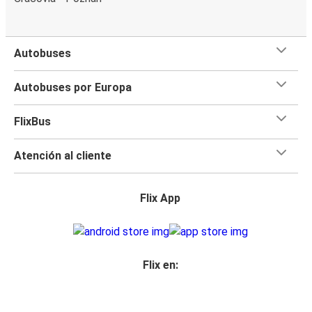
Autobuses
Autobuses por Europa
FlixBus
Atención al cliente
Flix App
Flix en: