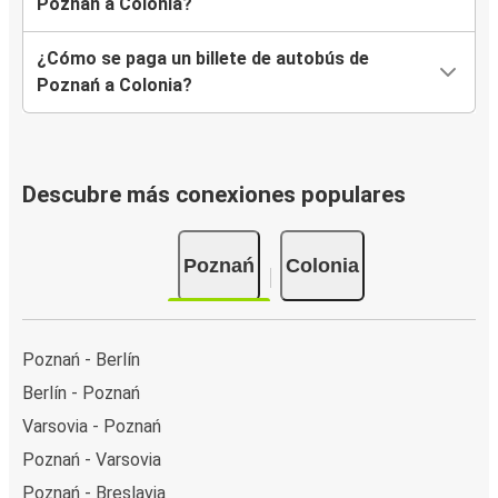
Poznań a Colonia?
¿Cómo se paga un billete de autobús de
Poznań a Colonia?
Descubre más conexiones populares
Poznań
Colonia
Poznań - Berlín
Berlín - Poznań
Varsovia - Poznań
Poznań - Varsovia
Poznań - Breslavia