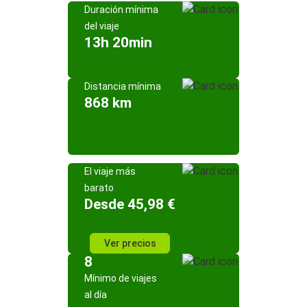
Duración mínima
del viaje
13h 20min
Distancia mínima
868 km
El viaje más
barato
Desde 45,98 €
Ver precios
8
Mínimo de viajes
al día