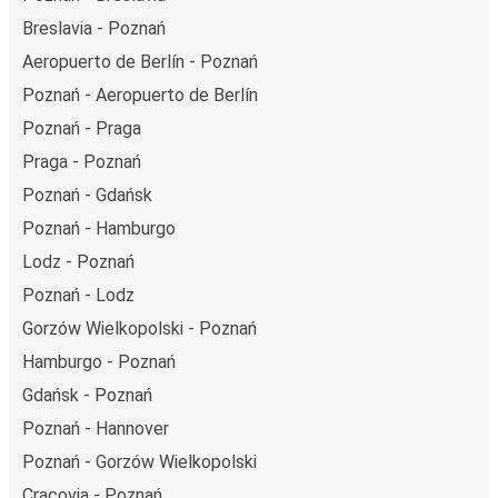
Breslavia - Poznań
Aeropuerto de Berlín - Poznań
Poznań - Aeropuerto de Berlín
Poznań - Praga
Praga - Poznań
Poznań - Gdańsk
Poznań - Hamburgo
Lodz - Poznań
Poznań - Lodz
Gorzów Wielkopolski - Poznań
Hamburgo - Poznań
Gdańsk - Poznań
Poznań - Hannover
Poznań - Gorzów Wielkopolski
Cracovia - Poznań