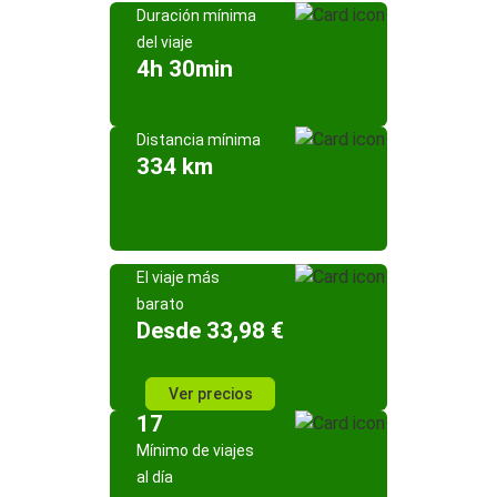
Duración mínima
del viaje
4h 30min
Distancia mínima
334 km
El viaje más
barato
Desde 33,98 €
Ver precios
17
Mínimo de viajes
al día