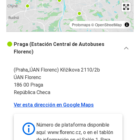
Protomaps
©
OpenStreetMap
Praga (Estación Central de Autobuses
Florenc)
(Praha,,ÚAN Florenc) Křižíkova 2110/2b
ÚAN Florenc
186 00 Praga
República Checa
Ver esta dirección en Google Maps
Número de plataforma disponible
aquí: www.florenc.cz, o en el tablón
de información en el Salón 1. Para