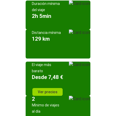
Duración mínima
del viaje
2h 5min
Distancia mínima
129 km
El viaje más
barato
Desde 7,48 €
Ver precios
2
Mínimo de viajes
al día