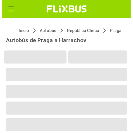
Inicio
Autobús
República Checa
Praga
Autobús de Praga a Harrachov