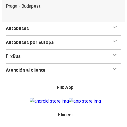
Praga - Budapest
Autobuses
Autobuses por Europa
FlixBus
Atención al cliente
Flix App
Flix en: