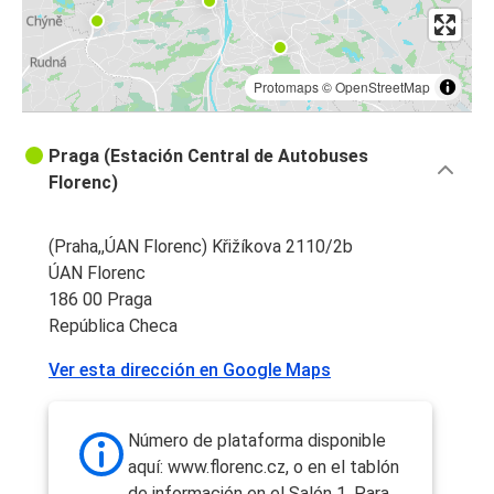
Protomaps
©
OpenStreetMap
Praga (Estación Central de Autobuses
Florenc)
(Praha,,ÚAN Florenc) Křižíkova 2110/2b
ÚAN Florenc
186 00 Praga
República Checa
Ver esta dirección en Google Maps
Número de plataforma disponible
aquí: www.florenc.cz, o en el tablón
de información en el Salón 1. Para