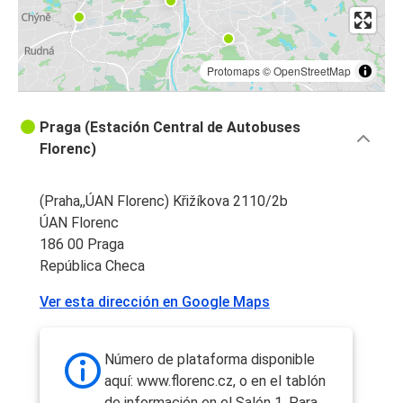
Protomaps
©
OpenStreetMap
Praga (Estación Central de Autobuses
Florenc)
(Praha,,ÚAN Florenc) Křižíkova 2110/2b
ÚAN Florenc
186 00 Praga
República Checa
Ver esta dirección en Google Maps
Número de plataforma disponible
aquí: www.florenc.cz, o en el tablón
de información en el Salón 1. Para