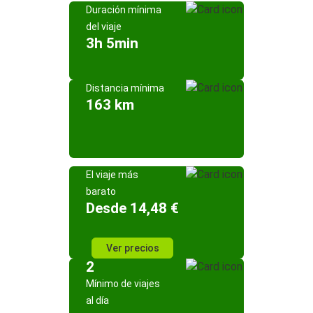
Duración mínima
del viaje
3h 5min
Distancia mínima
163 km
El viaje más
barato
Desde 14,48 €
Ver precios
2
Mínimo de viajes
al día