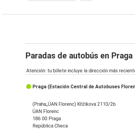
Paradas de autobús en Praga
Atención: tu billete incluye la dirección más recient
Praga (Estación Central de Autobuses Flore
(Praha,,ÚAN Florenc) Křižíkova 2110/2b
ÚAN Florenc
186 00 Praga
República Checa