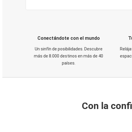
Conectándote con el mundo
T
Un sinfín de posibilidades. Descubre
Relája
más de 8.000 destinos en más de 40
espaci
países.
Con la conf