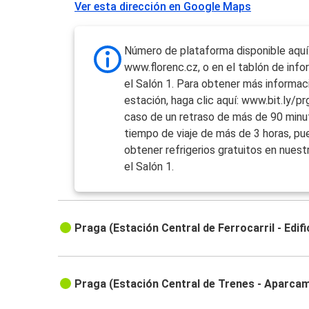
Ver esta dirección en Google Maps
Número de plataforma disponible aquí
www.florenc.cz, o en el tablón de inf
el Salón 1. Para obtener más informac
estación, haga clic aquí: www.bit.ly/pr
caso de un retraso de más de 90 minu
tiempo de viaje de más de 3 horas, p
obtener refrigerios gratuitos en nuest
el Salón 1.
Praga (Estación Central de Ferrocarril - Edifi
Praga (Estación Central de Trenes - Aparca