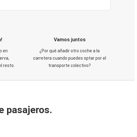
!
Vamos juntos
o en
¿Por qué añadir otro coche a la
erva,
carretera cuando puedes optar por el
 resto.
transporte colectivo?
e pasajeros.