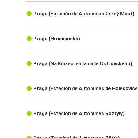
Praga (Estación de Autobuses Černý Most)
Praga (Hradčanská)
Praga (Na Knížecí en la calle Ostrovského)
Praga (Estación de Autobuses de Holešovice
Praga (Estación de Autobuses Roztyly)