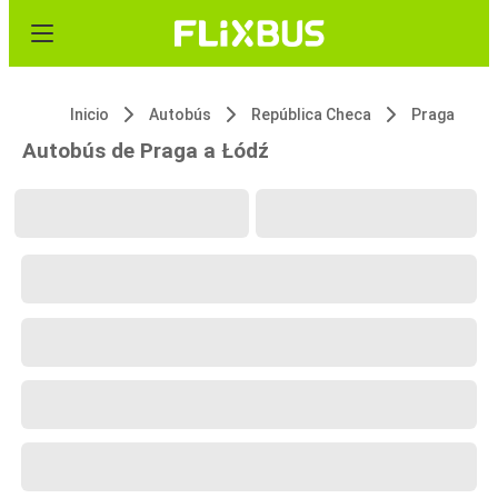
Inicio
Autobús
República Checa
Praga
Autobús de Praga a Łódź