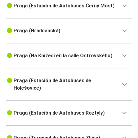
Praga (Estación de Autobuses Černý Most)
Praga (Hradčanská)
Praga (Na Knížecí en la calle Ostrovského)
Praga (Estación de Autobuses de
Holešovice)
Praga (Estación de Autobuses Roztyly)
Praga (Terminal de Autobuses Zličín)