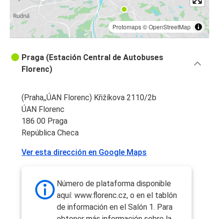
Protomaps
©
OpenStreetMap
Praga (Estación Central de Autobuses
Florenc)
(Praha,,ÚAN Florenc) Křižíkova 2110/2b
ÚAN Florenc
186 00 Praga
República Checa
Ver esta dirección en Google Maps
Número de plataforma disponible
aquí: www.florenc.cz, o en el tablón
de información en el Salón 1. Para
obtener más información sobre la