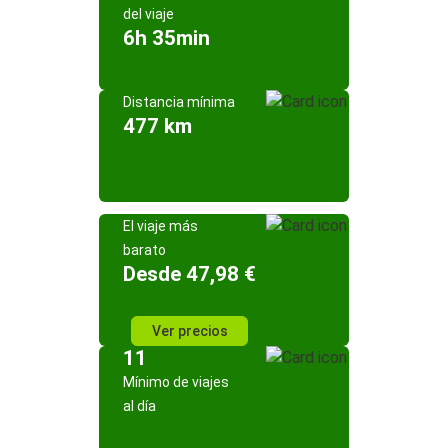
del viaje
6h 35min
Distancia mínima
477 km
El viaje más
barato
Desde 47,98 €
Ver precios
11
Mínimo de viajes
al día