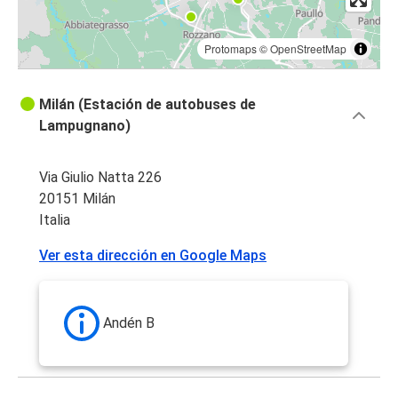
Protomaps
©
OpenStreetMap
Milán (Estación de autobuses de
Lampugnano)
Via Giulio Natta 226
20151 Milán
Italia
Ver esta dirección en Google Maps
Andén B