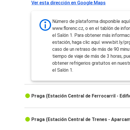
Ver esta dirección en Google Maps
Número de plataforma disponible aquí
www.florenc.cz, o en el tablón de inf
el Salón 1. Para obtener más informac
estación, haga clic aquí: www.bit.ly/pr
caso de un retraso de más de 90 minu
tiempo de viaje de más de 3 horas, p
obtener refrigerios gratuitos en nuest
el Salón 1.
Praga (Estación Central de Ferrocarril - Edifi
Praga (Estación Central de Trenes - Aparca