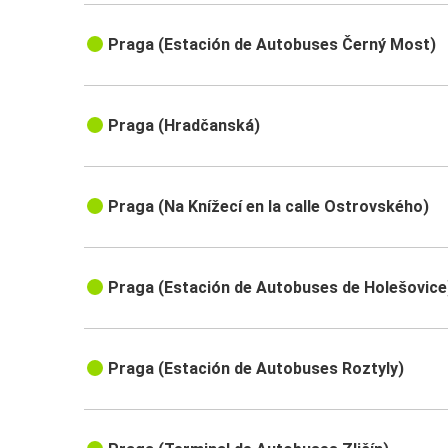
Praga (Estación de Autobuses Černý Most)
Praga (Hradčanská)
Praga (Na Knížecí en la calle Ostrovského)
Praga (Estación de Autobuses de Holešovice
Praga (Estación de Autobuses Roztyly)