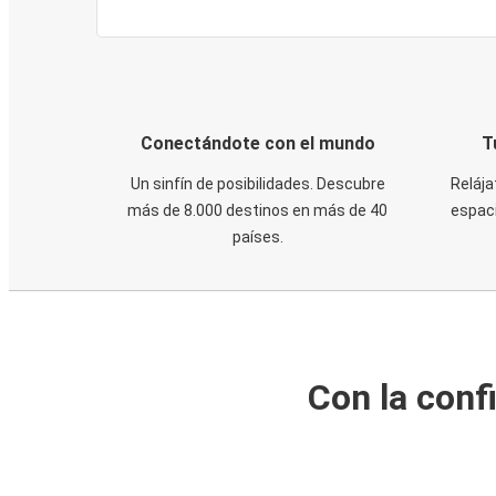
Conectándote con el mundo
T
Un sinfín de posibilidades. Descubre
Relája
más de 8.000 destinos en más de 40
espaci
países.
Con la conf