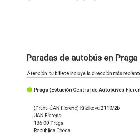
Paradas de autobús en Praga
Atención: tu billete incluye la dirección más recient
Praga (Estación Central de Autobuses Flore
(Praha,,ÚAN Florenc) Křižíkova 2110/2b
ÚAN Florenc
186 00 Praga
República Checa