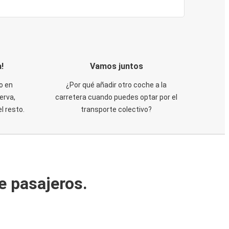
!
Vamos juntos
o en
¿Por qué añadir otro coche a la
erva,
carretera cuando puedes optar por el
 resto.
transporte colectivo?
e pasajeros.