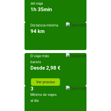
del viaje
1h 35min
Distancia mínima
94 km
El viaje más
barato
Desde 2,98 €
Ver precios
3
Mínimo de viajes
al día