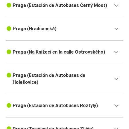
Praga (Estación de Autobuses Černý Most)
Praga (Hradčanská)
Praga (Na Knížecí en la calle Ostrovského)
Praga (Estación de Autobuses de
Holešovice)
Praga (Estación de Autobuses Roztyly)
Praga (Terminal de Autobuses Zličín)