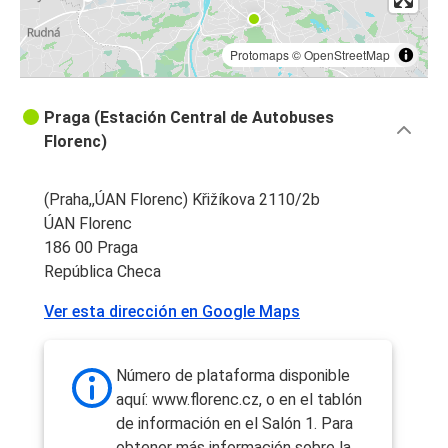
Protomaps
©
OpenStreetMap
Praga (Estación Central de Autobuses
Florenc)
(Praha,,ÚAN Florenc) Křižíkova 2110/2b
ÚAN Florenc
186 00 Praga
República Checa
Ver esta dirección en Google Maps
Número de plataforma disponible
aquí: www.florenc.cz, o en el tablón
de información en el Salón 1. Para
obtener más información sobre la