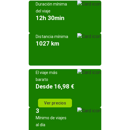
Duración mínima
del viaje
12h 30min
Distancia mínima
1027 km
El viaje más
barato
Desde 16,98 €
Ver precios
3
Mínimo de viajes
al día