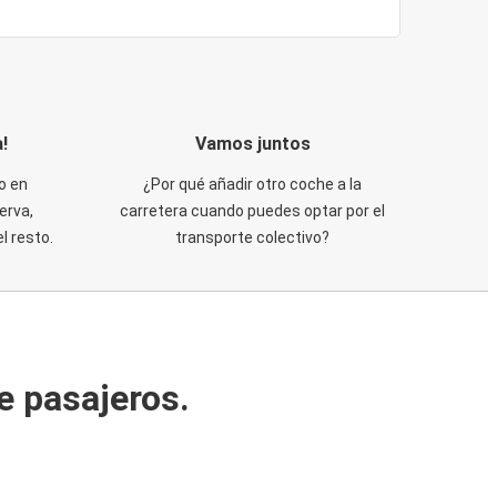
!
Vamos juntos
o en
¿Por qué añadir otro coche a la
erva,
carretera cuando puedes optar por el
 resto.
transporte colectivo?
e pasajeros.