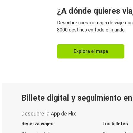
¿A dónde quieres via
Descubre nuestro mapa de viaje co
8000 destinos en todo el mundo.
Explora el mapa
Billete digital y seguimiento e
Descubre la App de Flix
Reserva viajes
Tus billetes