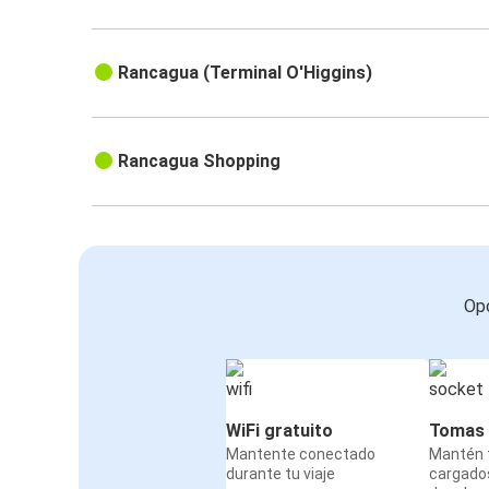
Rancagua (Terminal O'Higgins)
Rancagua Shopping
Opc
WiFi gratuito
Tomas 
Mantente conectado
Mantén t
durante tu viaje
cargado