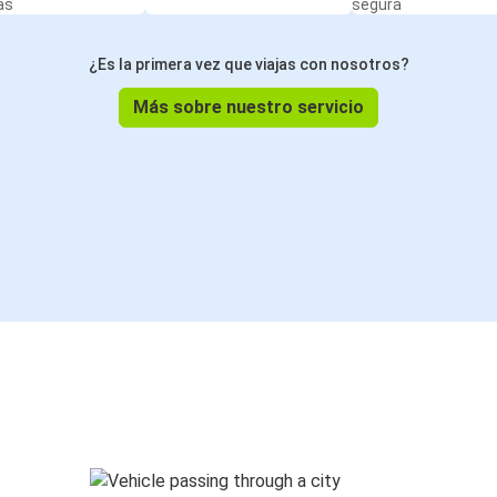
as
segura
¿Es la primera vez que viajas con nosotros?
Más sobre nuestro servicio