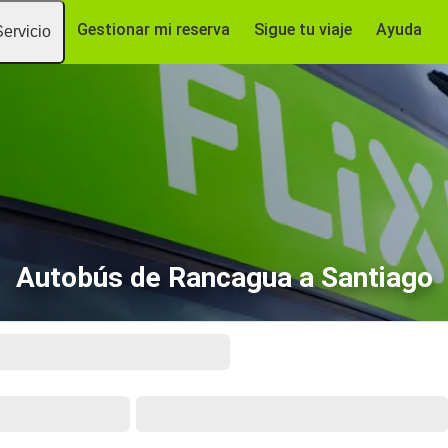
Gestionar mi reserva
Sigue tu viaje
Ayuda
Servicio
Autobús de Rancagua a Santiago