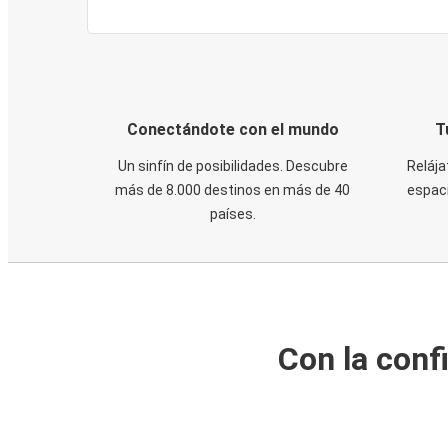
Conectándote con el mundo
T
Un sinfín de posibilidades. Descubre
Relája
más de 8.000 destinos en más de 40
espaci
países.
Con la conf