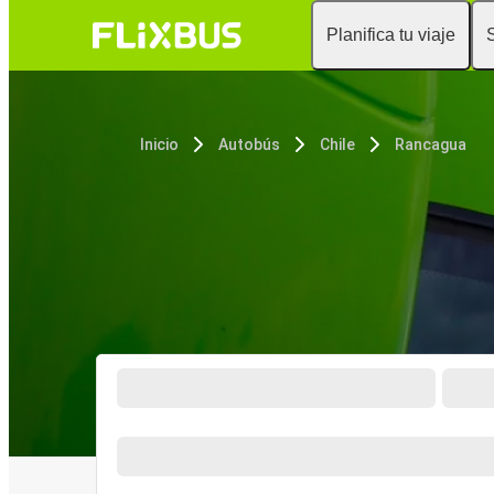
Planifica tu viaje
Inicio
Autobús
Chile
Rancagua