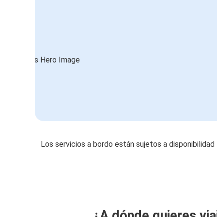
Los servicios a bordo están sujetos a disponibilidad
¿A dónde quieres via