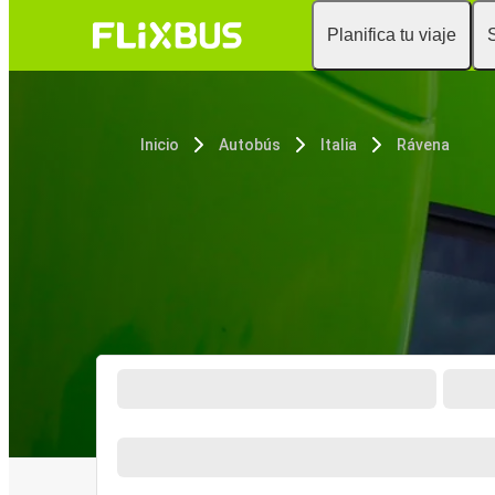
Planifica tu viaje
Inicio
Autobús
Italia
Rávena