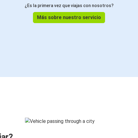
¿Es la primera vez que viajas con nosotros?
Más sobre nuestro servicio
jar?