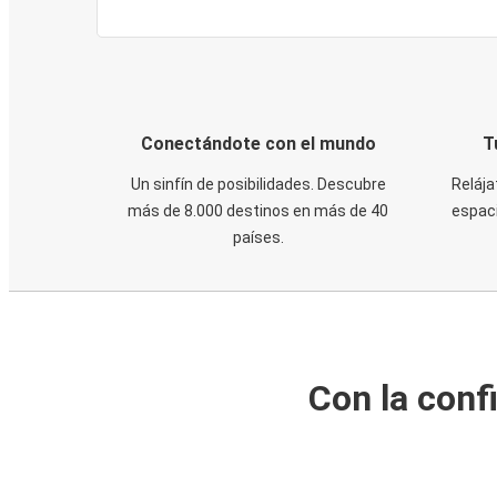
Conectándote con el mundo
T
Un sinfín de posibilidades. Descubre
Relája
más de 8.000 destinos en más de 40
espaci
países.
Con la conf