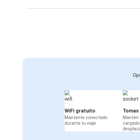
Opc
WiFi gratuito
Tomas 
Mantente conectado
Mantén t
durante tu viaje
cargado
desplaz