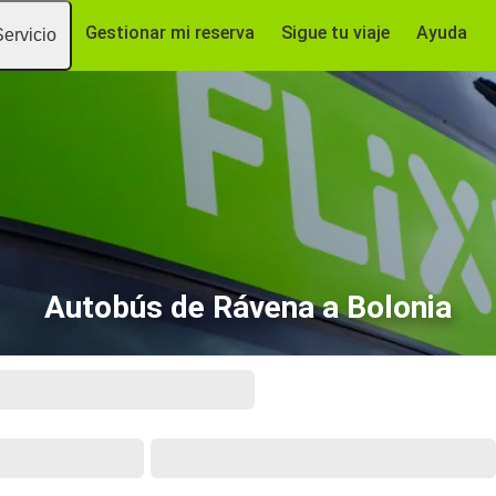
Gestionar mi reserva
Sigue tu viaje
Ayuda
Servicio
Autobús de Rávena a Bolonia