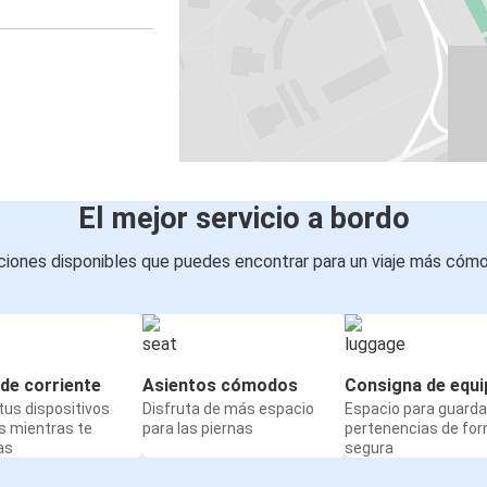
El mejor servicio a bordo
iones disponibles que puedes encontrar para un viaje más cóm
de corriente
Asientos cómodos
Consigna de equi
us dispositivos
Disfruta de más espacio
Espacio para guarda
s mientras te
para las piernas
pertenencias de fo
as
segura