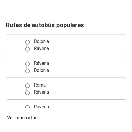
Rutas de autobús populares
Bolonia
Rávena
Rávena
Bolonia
Roma
Rávena
Rávena
Venecia
Ver más rutas
Venecia