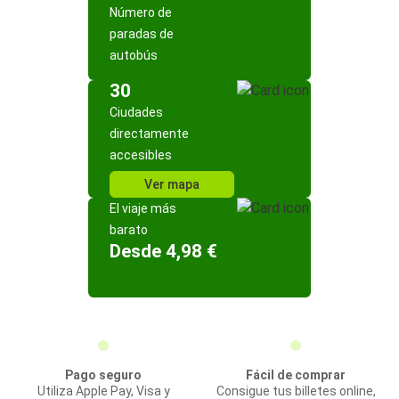
Número de
paradas de
autobús
30
Ciudades
directamente
accesibles
Ver mapa
El viaje más
barato
Desde 4,98 €
Pago seguro
Fácil de comprar
Utiliza Apple Pay, Visa y
Consigue tus billetes online,