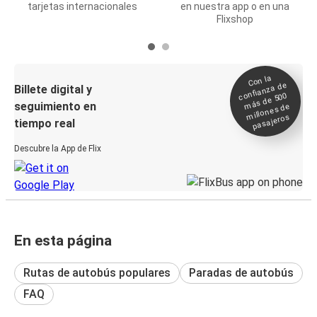
tarjetas internacionales
en nuestra app o en una
Flixshop
Con la
confianza de
Billete digital y
más de 500
seguimiento en
millones de
pasajeros
tiempo real
Descubre la App de Flix
En esta página
Rutas de autobús populares
Paradas de autobús
FAQ