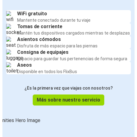
WiFi gratuito
Mantente conectado durante tu viaje
Tomas de corriente
Mantén tus dispositivos cargados mientras te desplazas
Asientos cómodos
Disfruta de más espacio para las piernas
Consigna de equipajes
Espacio para guardar tus pertenencias de forma segura
Aseos
Disponible en todos los FlixBus
¿Es la primera vez que viajas con nosotros?
Más sobre nuestro servicio