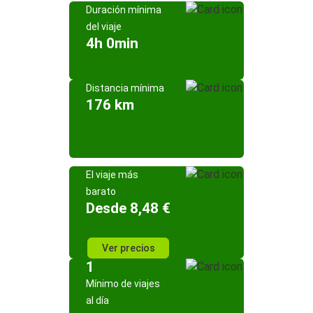
Duración mínima
del viaje
4h 0min
Distancia mínima
176 km
El viaje más
barato
Desde 8,48 €
Ver precios
1
Mínimo de viajes
al día