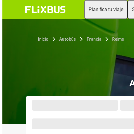
Planifica tu viaje
Inicio
Autobús
Francia
Reims
A