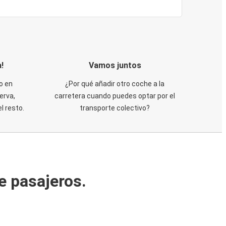
!
Vamos juntos
o en
¿Por qué añadir otro coche a la
erva,
carretera cuando puedes optar por el
 resto.
transporte colectivo?
e pasajeros.