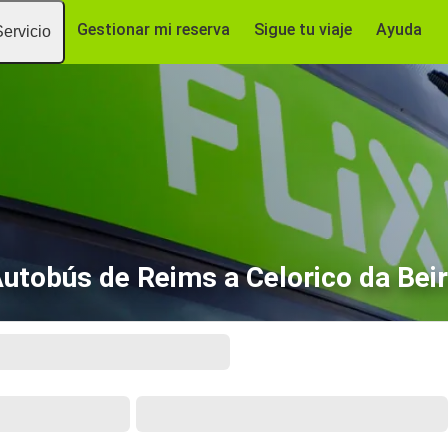
Gestionar mi reserva
Sigue tu viaje
Ayuda
Servicio
utobús de Reims a Celorico da Bei