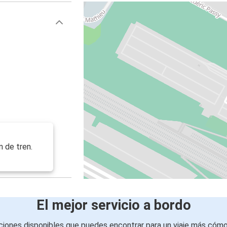
n de tren.
El mejor servicio a bordo
iones disponibles que puedes encontrar para un viaje más cóm