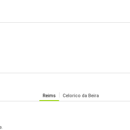
Reims
Celorico da Beira
e.