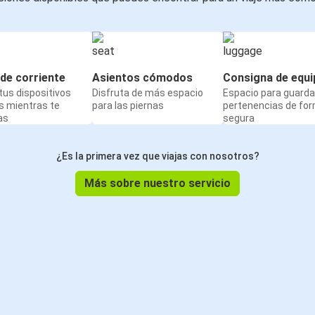
de corriente
Asientos cómodos
Consigna de equi
us dispositivos
Disfruta de más espacio
Espacio para guarda
s mientras te
para las piernas
pertenencias de fo
as
segura
¿Es la primera vez que viajas con nosotros?
Más sobre nuestro servicio