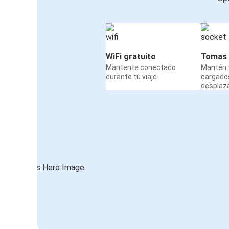
WiFi gratuito
Tomas 
Mantente conectado
Mantén t
durante tu viaje
cargado
desplaz