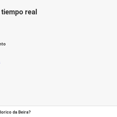
n tiempo real
nto
lorico da Beira?