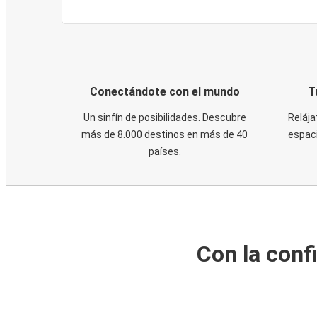
Conectándote con el mundo
T
Un sinfín de posibilidades. Descubre
Relája
más de 8.000 destinos en más de 40
espaci
países.
Con la conf