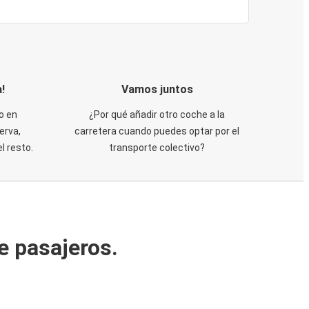
!
Vamos juntos
o en
¿Por qué añadir otro coche a la
erva,
carretera cuando puedes optar por el
 resto.
transporte colectivo?
e pasajeros.