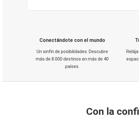
Conectándote con el mundo
T
Un sinfín de posibilidades. Descubre
Relája
más de 8.000 destinos en más de 40
espaci
países.
Con la conf