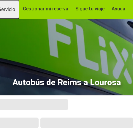
Gestionar mi reserva
Sigue tu viaje
Ayuda
Servicio
Autobús de Reims a Lourosa