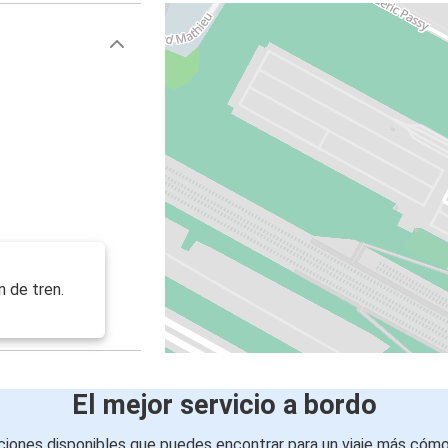
n de tren.
El mejor servicio a bordo
iones disponibles que puedes encontrar para un viaje más cóm