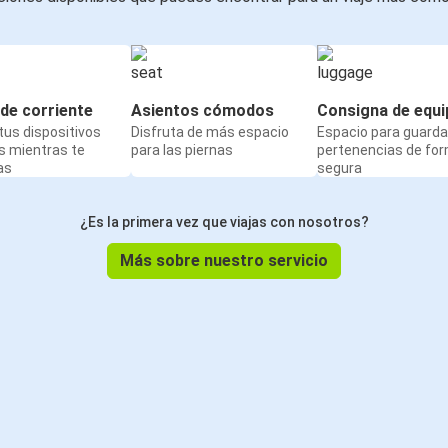
de corriente
Asientos cómodos
Consigna de equi
us dispositivos
Disfruta de más espacio
Espacio para guarda
s mientras te
para las piernas
pertenencias de fo
as
segura
¿Es la primera vez que viajas con nosotros?
Más sobre nuestro servicio