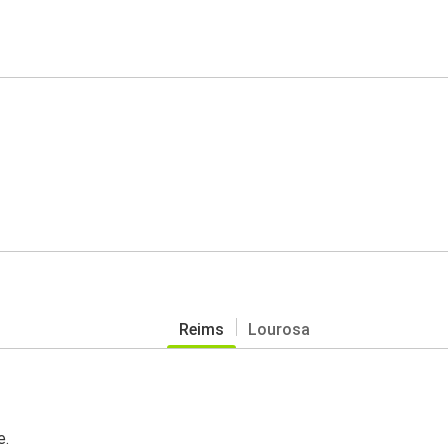
Reims
Lourosa
e.