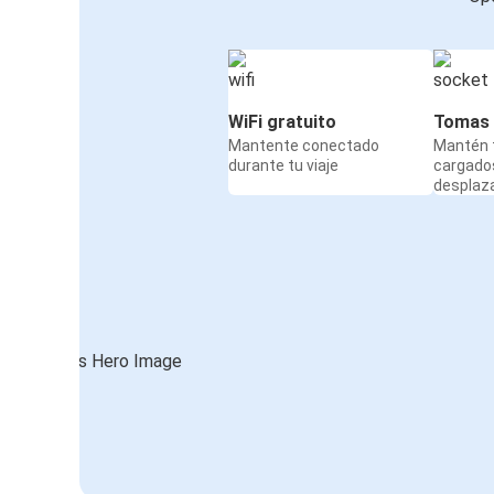
WiFi gratuito
Tomas 
Mantente conectado
Mantén t
durante tu viaje
cargado
desplaz