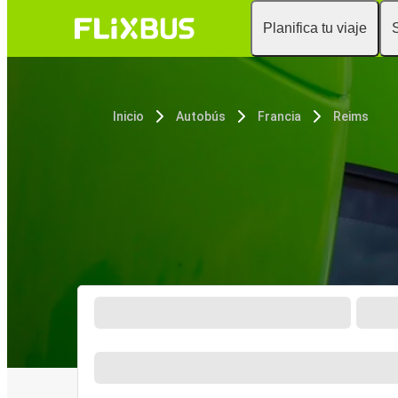
Planifica tu viaje
Inicio
Autobús
Francia
Reims