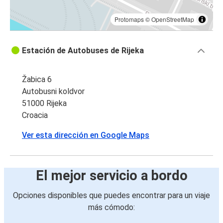
Protomaps
©
OpenStreetMap
Estación de Autobuses de Rijeka
Žabica 6
Autobusni koldvor
51000 Rijeka
Croacia
Ver esta dirección en Google Maps
El mejor servicio a bordo
Opciones disponibles que puedes encontrar para un viaje
más cómodo: