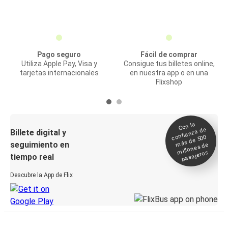
Pago seguro
Fácil de comprar
Utiliza Apple Pay, Visa y
Consigue tus billetes online,
tarjetas internacionales
en nuestra app o en una
Flixshop
Con la
confianza de
Billete digital y
más de 500
seguimiento en
millones de
pasajeros
tiempo real
Descubre la App de Flix