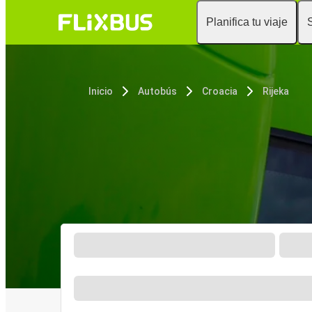
Planifica tu viaje
Inicio
Autobús
Croacia
Rijeka