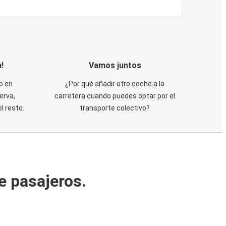
!
Vamos juntos
o en
¿Por qué añadir otro coche a la
erva,
carretera cuando puedes optar por el
 resto.
transporte colectivo?
e pasajeros.