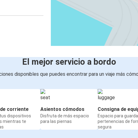
El mejor servicio a bordo
iones disponibles que puedes encontrar para un viaje más cóm
de corriente
Asientos cómodos
Consigna de equi
us dispositivos
Disfruta de más espacio
Espacio para guarda
s mientras te
para las piernas
pertenencias de fo
as
segura