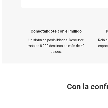
Conectándote con el mundo
T
Un sinfín de posibilidades. Descubre
Relája
más de 8.000 destinos en más de 40
espaci
países.
Con la conf