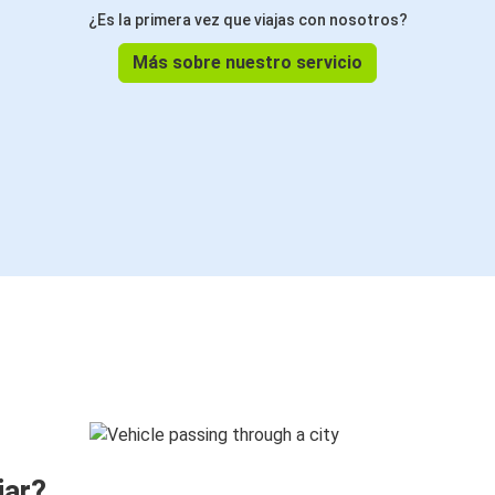
¿Es la primera vez que viajas con nosotros?
Más sobre nuestro servicio
jar?