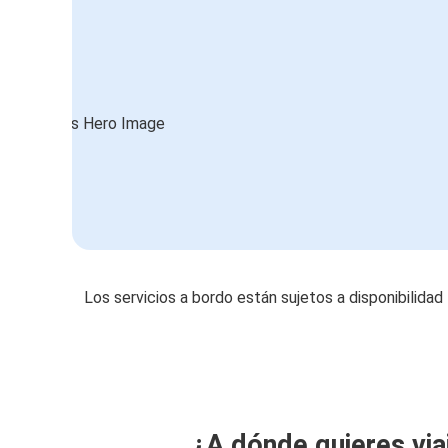
Los servicios a bordo están sujetos a disponibilidad
¿A dónde quieres via