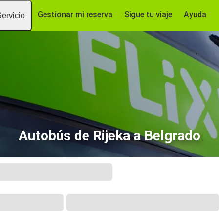
Gestionar mi reserva
Sigue tu viaje
Ayuda
Servicio
Autobús de Rijeka a Belgrado