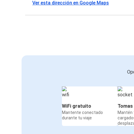
Ver esta dirección en Google Maps
Opc
WiFi gratuito
Tomas 
Mantente conectado
Mantén t
durante tu viaje
cargado
desplaz