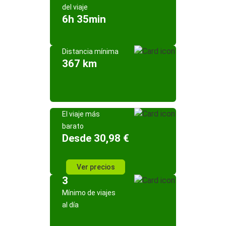
del viaje
6h 35min
Distancia mínima
367 km
El viaje más
barato
Desde 30,98 €
Ver precios
3
Mínimo de viajes
al día