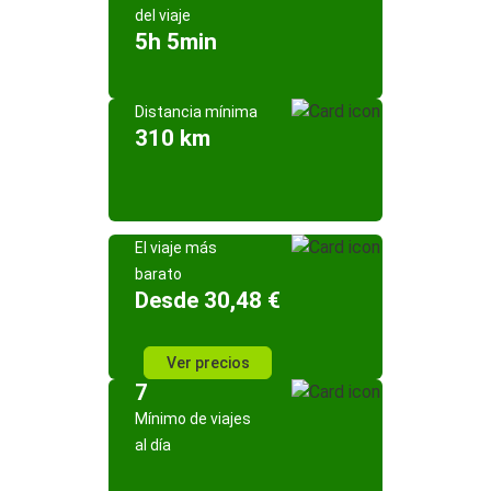
del viaje
5h 5min
Distancia mínima
310 km
El viaje más
barato
Desde 30,48 €
Ver precios
7
Mínimo de viajes
al día