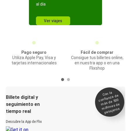
al día
Ver viajes
Pago seguro
Fácil de comprar
Utiliza Apple Pay, Visa y
Consigue tus billetes online,
tarjetas internacionales
en nuestra app o en una
Flixshop
Con la
confianza de
Billete digital y
más de 500
seguimiento en
millones de
pasajeros
tiempo real
Descubre la App de Flix