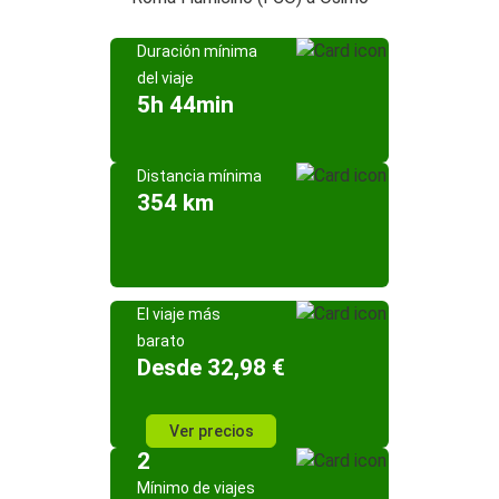
Duración mínima
del viaje
5h 44min
Distancia mínima
354 km
El viaje más
barato
Desde 32,98 €
Ver precios
2
Mínimo de viajes