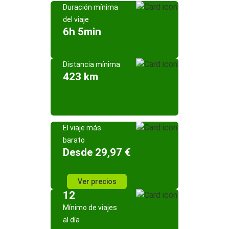
Duración mínima
del viaje
6h 5min
Distancia mínima
423 km
El viaje más
barato
Desde 29,97 €
Ver precios
12
Mínimo de viajes
al día