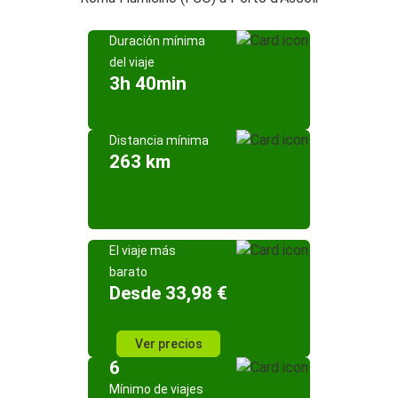
Duración mínima
del viaje
3h 40min
Distancia mínima
263 km
El viaje más
barato
Desde 33,98 €
Ver precios
6
Mínimo de viajes