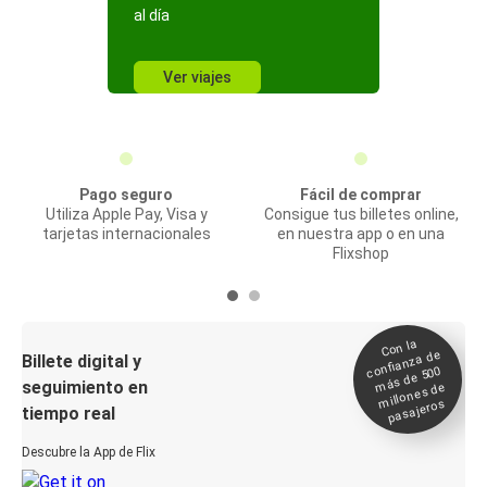
al día
Ver viajes
Pago seguro
Fácil de comprar
Utiliza Apple Pay, Visa y
Consigue tus billetes online,
tarjetas internacionales
en nuestra app o en una
Flixshop
Con la
confianza de
Billete digital y
más de 500
seguimiento en
millones de
pasajeros
tiempo real
Descubre la App de Flix