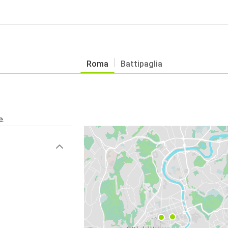
Roma
Battipaglia
e.