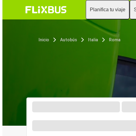
Planifica tu viaje
Inicio
Autobús
Italia
Roma