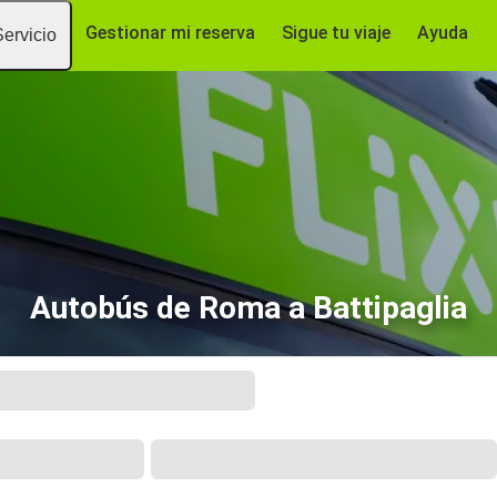
Gestionar mi reserva
Sigue tu viaje
Ayuda
Servicio
Autobús de Roma a Battipaglia