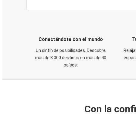
Conectándote con el mundo
T
Un sinfín de posibilidades. Descubre
Relája
más de 8.000 destinos en más de 40
espaci
países.
Con la conf