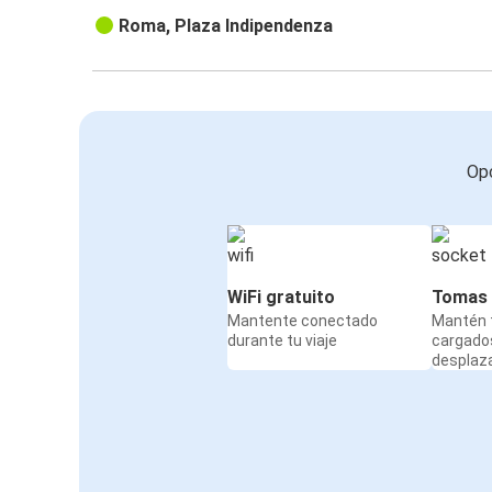
Roma, Plaza Indipendenza
Opc
WiFi gratuito
Tomas 
Mantente conectado
Mantén t
durante tu viaje
cargado
desplaz