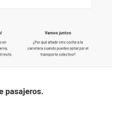
!
Vamos juntos
o en
¿Por qué añadir otro coche a la
erva,
carretera cuando puedes optar por el
 resto.
transporte colectivo?
e pasajeros.