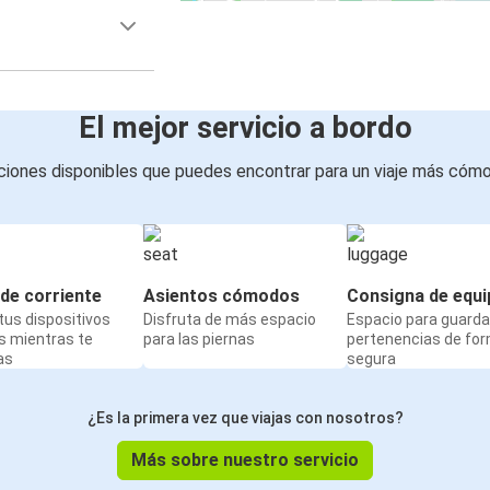
El mejor servicio a bordo
iones disponibles que puedes encontrar para un viaje más cóm
de corriente
Asientos cómodos
Consigna de equi
us dispositivos
Disfruta de más espacio
Espacio para guarda
s mientras te
para las piernas
pertenencias de fo
as
segura
¿Es la primera vez que viajas con nosotros?
Más sobre nuestro servicio