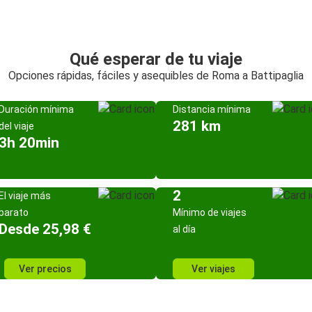
Qué esperar de tu viaje
Opciones rápidas, fáciles y asequibles de Roma a Battipaglia
Duración mínima
Distancia mínima
281 km
del viaje
3h 20min
2
El viaje más
barato
Mínimo de viajes
Desde 25,98 €
al día
Ver precios
Ver viajes