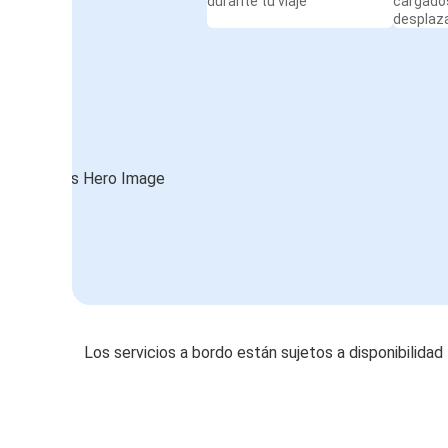
durante tu viaje
cargado
desplaz
Los servicios a bordo están sujetos a disponibilidad