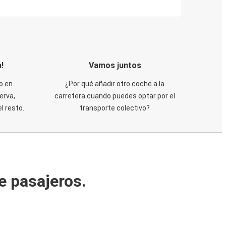
!
Vamos juntos
o en
¿Por qué añadir otro coche a la
erva,
carretera cuando puedes optar por el
 resto.
transporte colectivo?
e pasajeros.