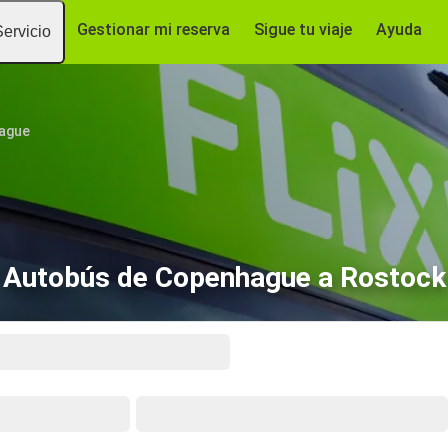
Gestionar mi reserva
Sigue tu viaje
Ayuda
Servicio
ague
Autobús de Copenhague a Rostock