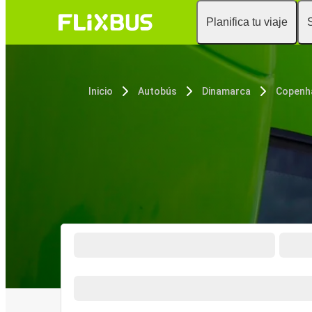
Planifica tu viaje
Inicio
Autobús
Dinamarca
Copenh