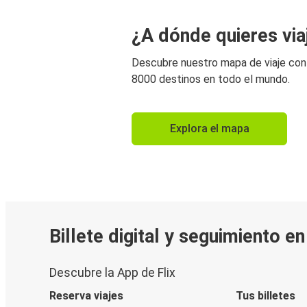
¿A dónde quieres via
Descubre nuestro mapa de viaje co
8000 destinos en todo el mundo.
Explora el mapa
Billete digital y seguimiento e
Descubre la App de Flix
Reserva viajes
Tus billetes