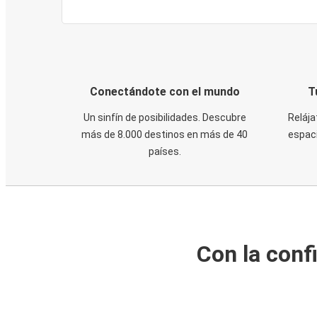
Conectándote con el mundo
T
Un sinfín de posibilidades. Descubre
Relája
más de 8.000 destinos en más de 40
espaci
países.
Con la conf