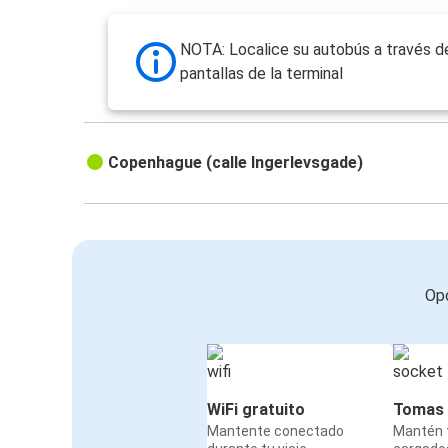
NOTA: Localice su autobús a través d
pantallas de la terminal
Copenhague (calle Ingerlevsgade)
Opc
WiFi gratuito
Tomas 
Mantente conectado
Mantén t