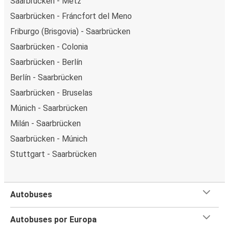
Saarbrücken - Metz
Saarbrücken - Fráncfort del Meno
Friburgo (Brisgovia) - Saarbrücken
Saarbrücken - Colonia
Saarbrücken - Berlín
Berlín - Saarbrücken
Saarbrücken - Bruselas
Múnich - Saarbrücken
Milán - Saarbrücken
Saarbrücken - Múnich
Stuttgart - Saarbrücken
Autobuses
Autobuses por Europa