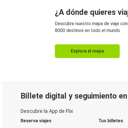
¿A dónde quieres via
Descubre nuestro mapa de viaje co
8000 destinos en todo el mundo.
Explora el mapa
Billete digital y seguimiento e
Descubre la App de Flix
Reserva viajes
Tus billetes