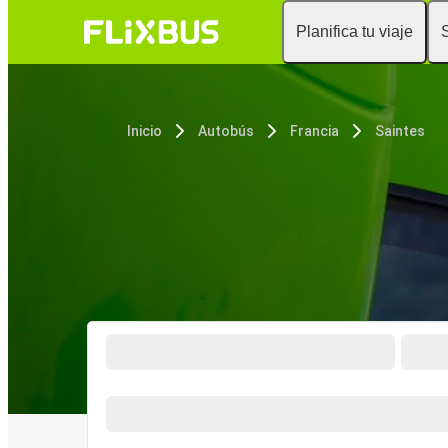
Planifica tu viaje
Inicio
Autobús
Francia
Saintes