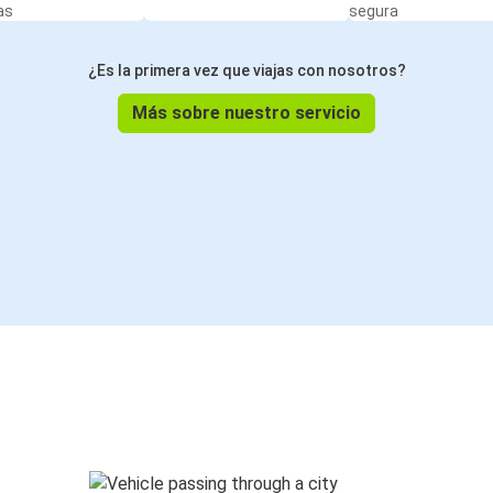
as
segura
¿Es la primera vez que viajas con nosotros?
Más sobre nuestro servicio