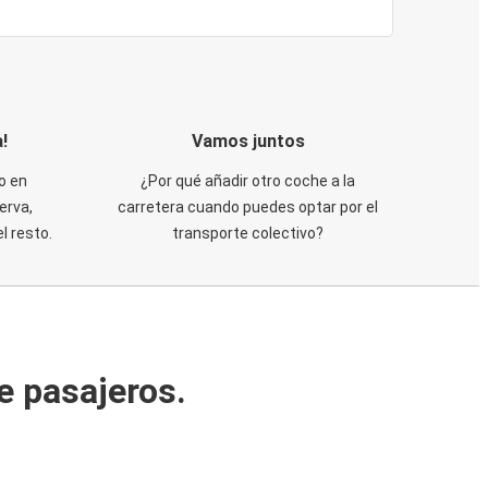
!
Vamos juntos
o en
¿Por qué añadir otro coche a la
erva,
carretera cuando puedes optar por el
 resto.
transporte colectivo?
e pasajeros.