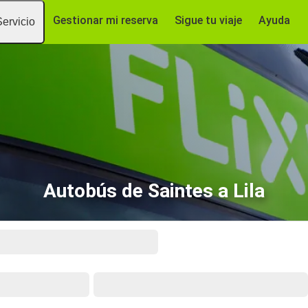
Gestionar mi reserva
Sigue tu viaje
Ayuda
Servicio
Autobús de Saintes a Lila