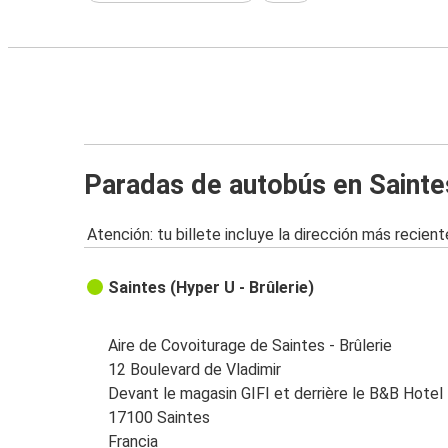
Paradas de autobús en Sainte
Atención: tu billete incluye la dirección más recient
Saintes (Hyper U - Brûlerie)
Aire de Covoiturage de Saintes - Brûlerie
12 Boulevard de Vladimir
Devant le magasin GIFI et derrière le B&B Hotel
17100 Saintes
Francia