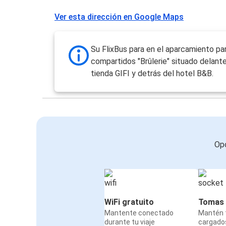
Ver esta dirección en Google Maps
Su FlixBus para en el aparcamiento par
compartidos "Brûlerie" situado delante
tienda GIFI y detrás del hotel B&B.
Opc
WiFi gratuito
Tomas 
Mantente conectado
Mantén t
durante tu viaje
cargado