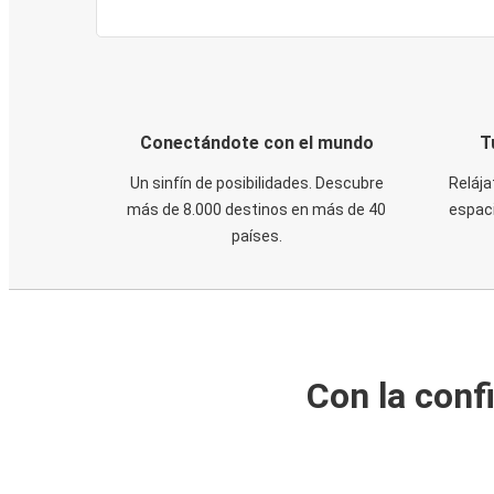
Conectándote con el mundo
T
Un sinfín de posibilidades. Descubre
Relája
más de 8.000 destinos en más de 40
espaci
países.
Con la conf