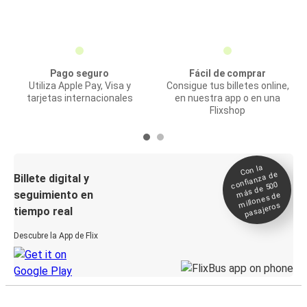
Pago seguro
Fácil de comprar
Utiliza Apple Pay, Visa y
Consigue tus billetes online,
tarjetas internacionales
en nuestra app o en una
Flixshop
Con la
confianza de
Billete digital y
más de 500
seguimiento en
millones de
pasajeros
tiempo real
Descubre la App de Flix