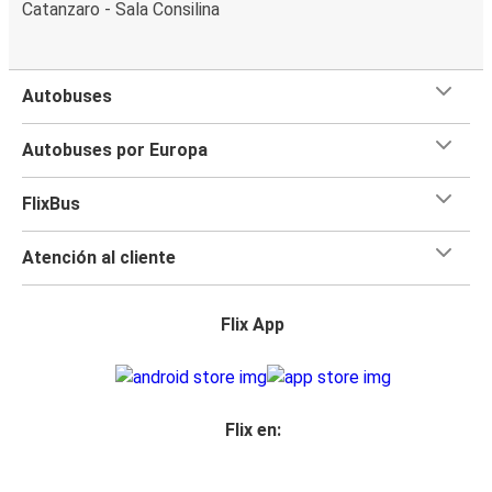
Catanzaro - Sala Consilina
Autobuses
Autobuses por Europa
FlixBus
Atención al cliente
Flix App
Flix en: