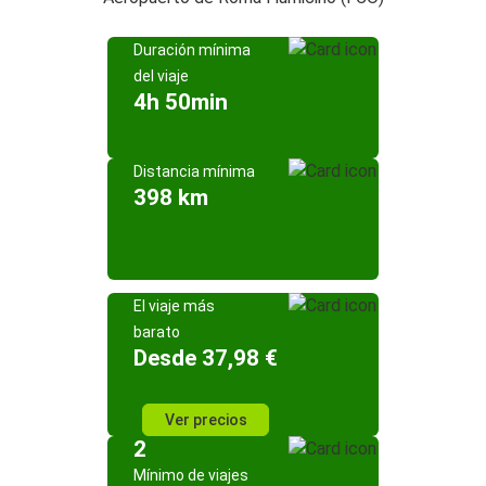
Duración mínima
del viaje
4h 50min
Distancia mínima
398 km
El viaje más
barato
Desde 37,98 €
Ver precios
2
Mínimo de viajes