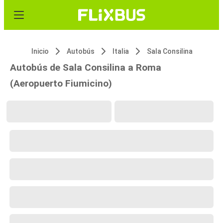
Inicio
Autobús
Italia
Sala Consilina
Autobús de Sala Consilina a Roma
(Aeropuerto Fiumicino)