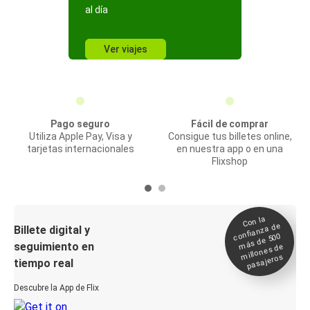
al día
Ver viajes
Pago seguro
Fácil de comprar
Utiliza Apple Pay, Visa y
Consigue tus billetes online,
tarjetas internacionales
en nuestra app o en una
Flixshop
Con la
confianza de
Billete digital y
más de 500
seguimiento en
millones de
pasajeros
tiempo real
Descubre la App de Flix