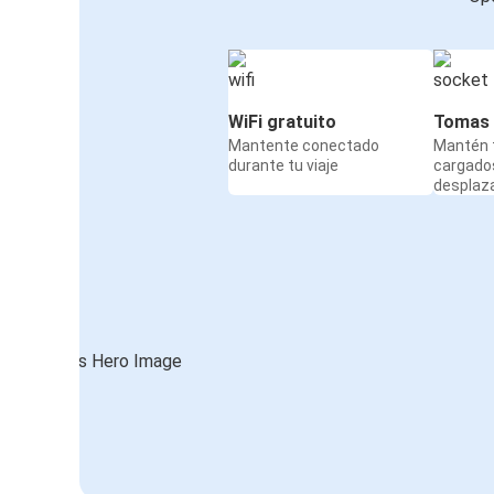
WiFi gratuito
Tomas 
Mantente conectado
Mantén t
durante tu viaje
cargado
desplaz