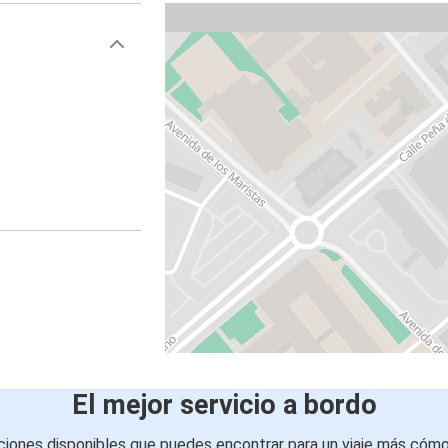
El mejor servicio a bordo
iones disponibles que puedes encontrar para un viaje más cóm