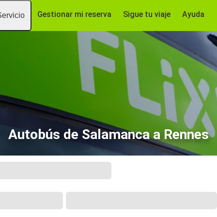
Gestionar mi reserva
Sigue tu viaje
Ayuda
Servicio
Autobús de Salamanca a Rennes