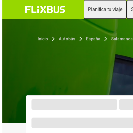
Planifica tu viaje
Inicio
Autobús
España
Salamanca