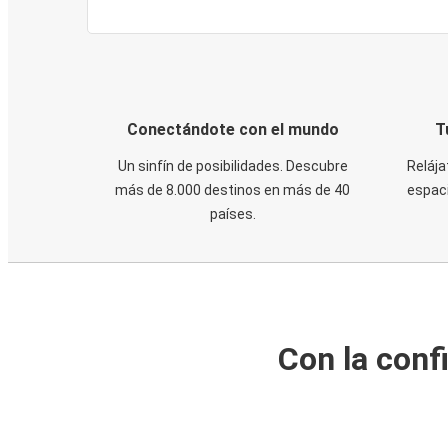
Conectándote con el mundo
T
Un sinfín de posibilidades. Descubre
Relája
más de 8.000 destinos en más de 40
espaci
países.
Con la conf