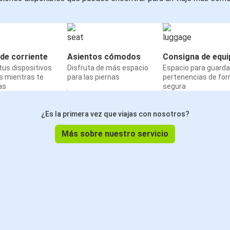
de corriente
Asientos cómodos
Consigna de equi
us dispositivos
Disfruta de más espacio
Espacio para guarda
s mientras te
para las piernas
pertenencias de fo
as
segura
¿Es la primera vez que viajas con nosotros?
Más sobre nuestro servicio