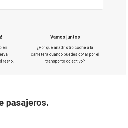
!
Vamos juntos
o en
¿Por qué añadir otro coche a la
erva,
carretera cuando puedes optar por el
 resto.
transporte colectivo?
e pasajeros.