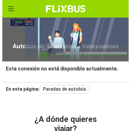
Autobús de Salamanca a Valenciennes
Esta conexión no está disponible actualmente.
En esta página:
Paradas de autobús
¿A dónde quieres
viajar?