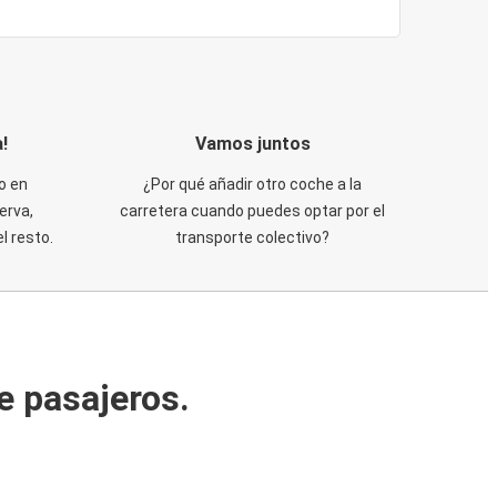
!
Vamos juntos
o en
¿Por qué añadir otro coche a la
erva,
carretera cuando puedes optar por el
 resto.
transporte colectivo?
e pasajeros.