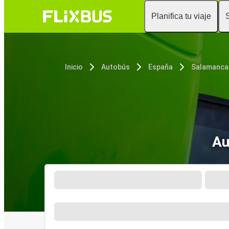
Planifica tu viaje
Inicio
Autobús
España
Salamanca
Au