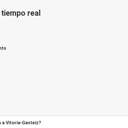
n tiempo real
nto
 a Vitoria-Gasteiz?