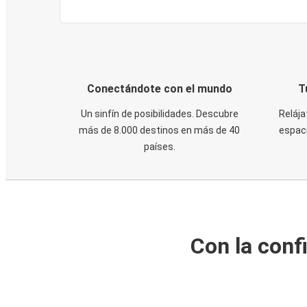
Conectándote con el mundo
T
Un sinfín de posibilidades. Descubre
Relája
más de 8.000 destinos en más de 40
espaci
países.
Con la conf