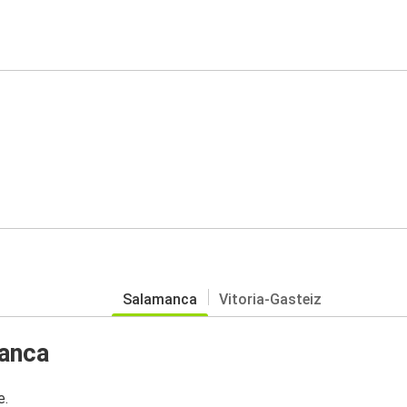
Salamanca
Vitoria-Gasteiz
manca
e.