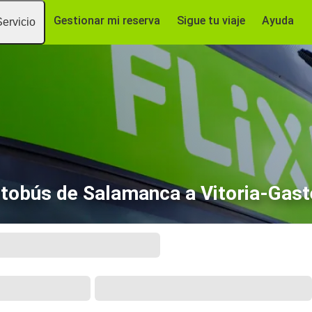
Gestionar mi reserva
Sigue tu viaje
Ayuda
Servicio
tobús de Salamanca a Vitoria-Gast