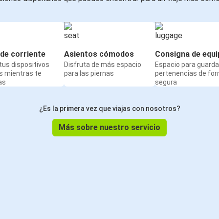
de corriente
Asientos cómodos
Consigna de equi
us dispositivos
Disfruta de más espacio
Espacio para guarda
s mientras te
para las piernas
pertenencias de fo
as
segura
¿Es la primera vez que viajas con nosotros?
Más sobre nuestro servicio