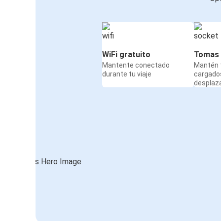
WiFi gratuito
Tomas 
Mantente conectado
Mantén t
durante tu viaje
cargado
desplaz