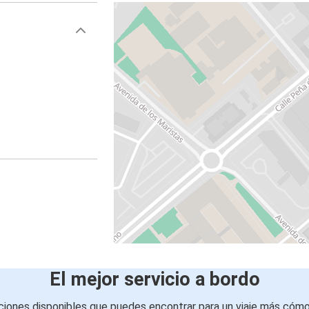
El mejor servicio a bordo
iones disponibles que puedes encontrar para un viaje más cóm