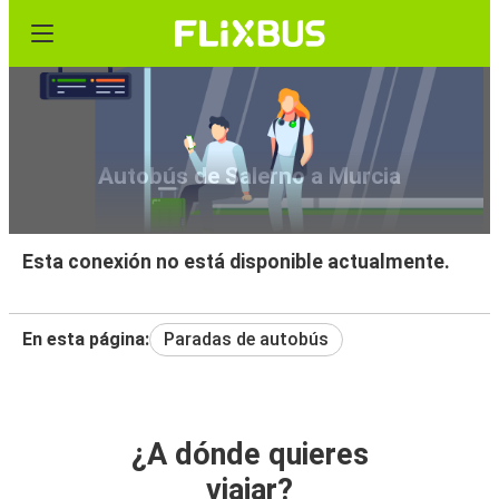
Autobús de Salerno a Murcia
Esta conexión no está disponible actualmente.
En esta página:
Paradas de autobús
¿A dónde quieres
viajar?