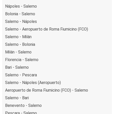
Nápoles - Salerno
Bolonia - Salerno
Salerno - Nápoles
Salerno - Aeropuerto de Roma Fiumicino (FCO)
Salerno - Milán
Salerno - Bolonia
Milán - Salerno
Florencia - Salerno
Bari - Salerno
Salerno - Pescara
Salerno - Nápoles (Aeropuerto)
Aeropuerto de Roma Fiumicino (FCO) - Salerno
Salerno - Bari
Benevento - Salerno
Pescara - Salerno