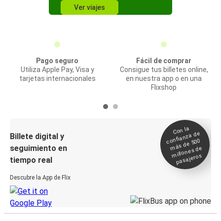
Ver viajes
Pago seguro
Fácil de comprar
Utiliza Apple Pay, Visa y
Consigue tus billetes online,
tarjetas internacionales
en nuestra app o en una
Flixshop
Con la
confianza de
Billete digital y
más de 500
seguimiento en
millones de
pasajeros
tiempo real
Descubre la App de Flix