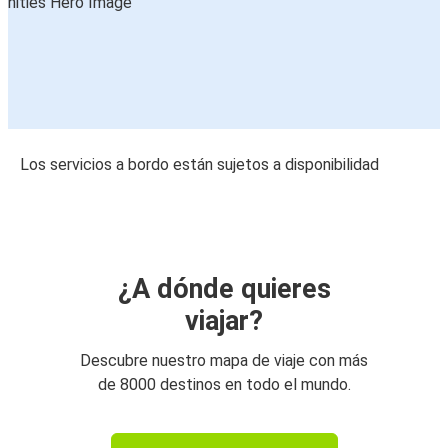
Los servicios a bordo están sujetos a disponibilidad
¿A dónde quieres
viajar?
Descubre nuestro mapa de viaje con más
de 8000 destinos en todo el mundo.