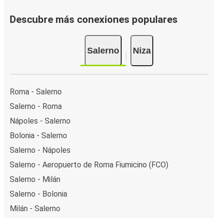
Descubre más conexiones populares
Salerno
Niza
Roma - Salerno
Salerno - Roma
Nápoles - Salerno
Bolonia - Salerno
Salerno - Nápoles
Salerno - Aeropuerto de Roma Fiumicino (FCO)
Salerno - Milán
Salerno - Bolonia
Milán - Salerno