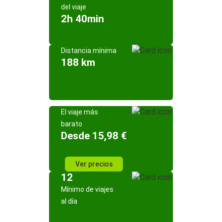
del viaje
2h 40min
Distancia mínima
188 km
El viaje más
barato
Desde 15,98 €
Ver precios
12
Mínimo de viajes
al día