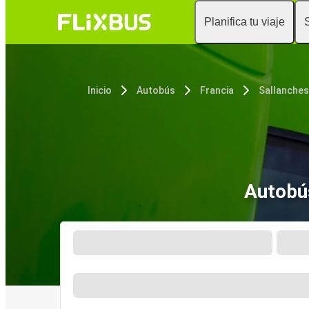
Planifica tu viaje
Inicio
Autobús
Francia
Sallanches
Autobús