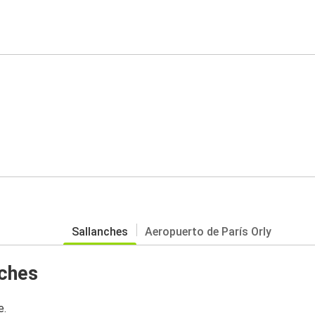
Sallanches
Aeropuerto de París Orly
nches
e.