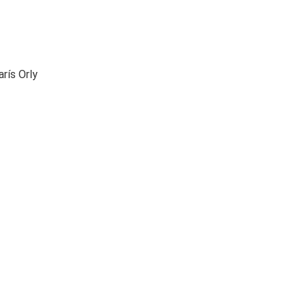
rís Orly