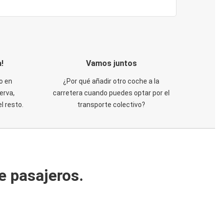
!
Vamos juntos
o en
¿Por qué añadir otro coche a la
erva,
carretera cuando puedes optar por el
 resto.
transporte colectivo?
e pasajeros.