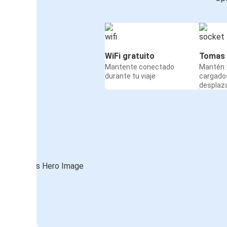
WiFi gratuito
Tomas 
Mantente conectado
Mantén t
durante tu viaje
cargado
desplaz