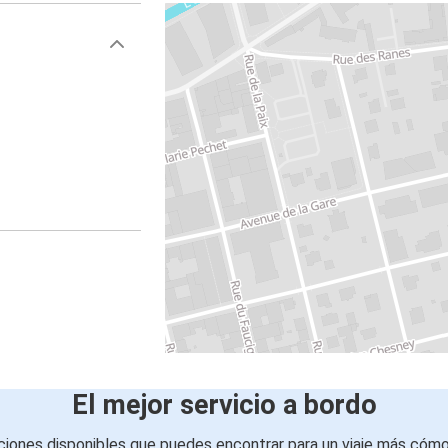
El mejor servicio a bordo
iones disponibles que puedes encontrar para un viaje más cóm