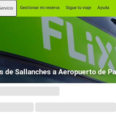
Gestionar mi reserva
Sigue tu viaje
Ayuda
Servicio
 de Sallanches a Aeropuerto de Pa