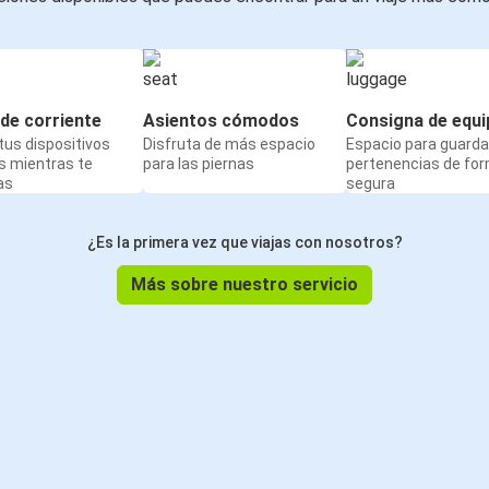
de corriente
Asientos cómodos
Consigna de equi
us dispositivos
Disfruta de más espacio
Espacio para guarda
s mientras te
para las piernas
pertenencias de fo
as
segura
¿Es la primera vez que viajas con nosotros?
Más sobre nuestro servicio