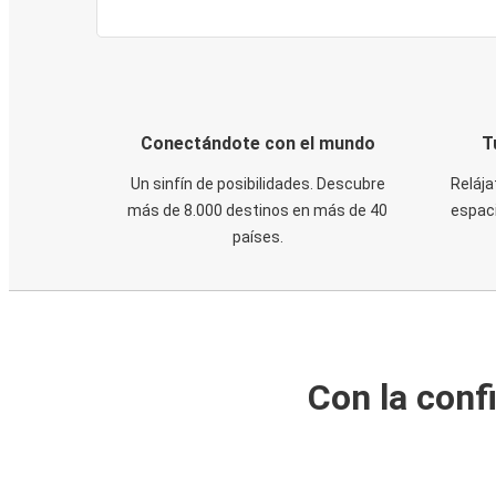
Conectándote con el mundo
T
Un sinfín de posibilidades. Descubre
Relája
más de 8.000 destinos en más de 40
espaci
países.
Con la conf