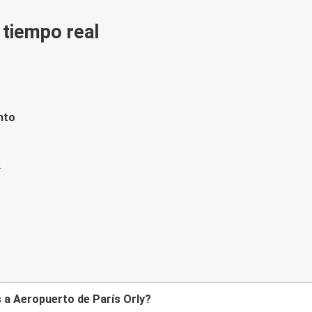
n tiempo real
nto
s a Aeropuerto de París Orly?