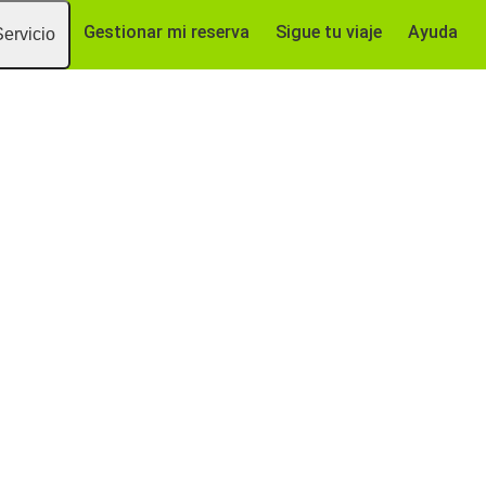
Gestionar mi reserva
Sigue tu viaje
Ayuda
Servicio