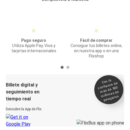
Pago seguro
Fácil de comprar
Utiliza Apple Pay, Visa y
Consigue tus billetes online,
tarjetas internacionales
en nuestra app o en una
Flixshop
Con la
confianza de
Billete digital y
más de 500
seguimiento en
millones de
pasajeros
tiempo real
Descubre la App de Flix